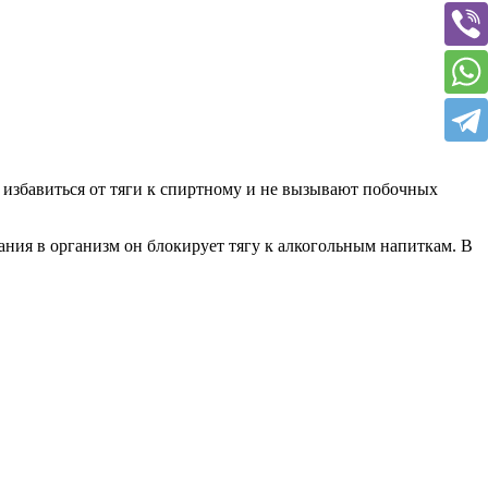
 избавиться от тяги к спиртному и не вызывают побочных
ания в организм он блокирует тягу к алкогольным напиткам. В