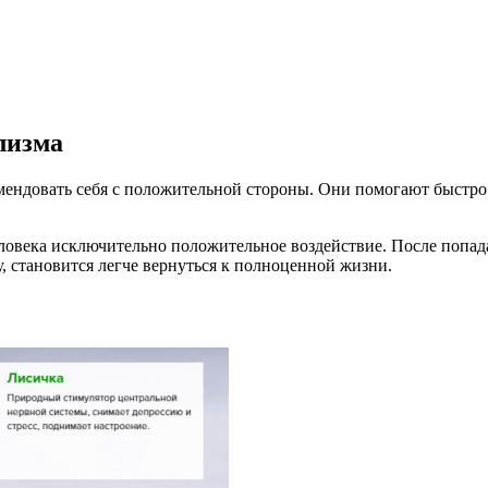
лизма
омендовать себя с положительной стороны. Они помогают быстро
еловека исключительно положительное воздействие. После попад
у, становится легче вернуться к полноценной жизни.