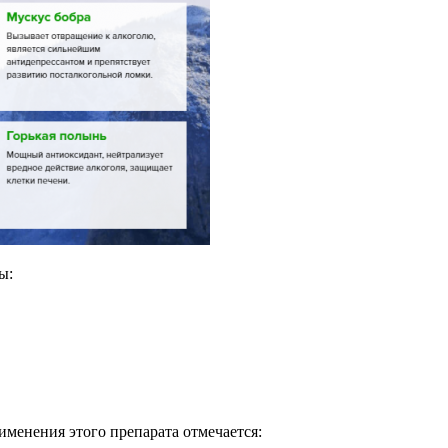
ы:
рименения этого препарата отмечается: