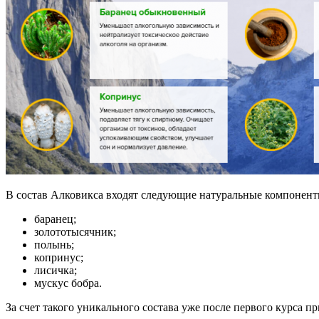
В состав Алковикса входят следующие натуральные компонент
баранец;
золототысячник;
полынь;
копринус;
лисичка;
мускус бобра.
За счет такого уникального состава уже после первого курса п