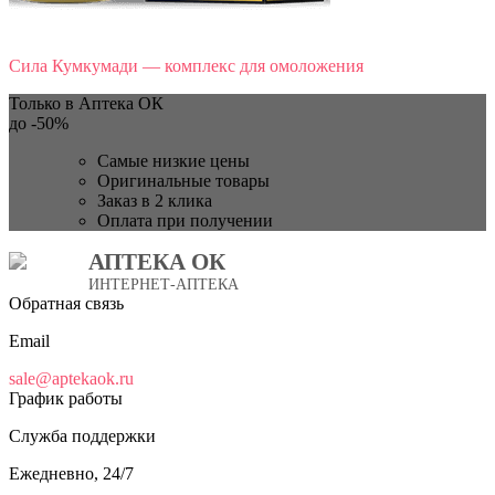
Сила Кумкумади — комплекс для омоложения
Только в Аптека ОК
до
-50%
Самые низкие цены
Оригинальные товары
Заказ в 2 клика
Оплата при получении
АПТЕКА ОК
ИНТЕРНЕТ-АПТЕКА
Обратная связь
Email
sale@aptekaok.ru
График работы
Служба поддержки
Ежедневно, 24/7