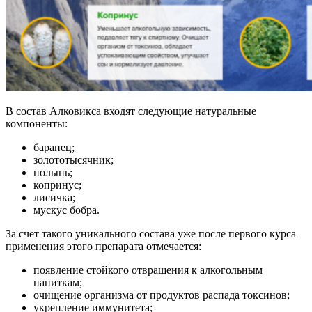
В состав Алковикса входят следующие натуральные
компоненты:
баранец;
золототысячник;
полынь;
копринус;
лисичка;
мускус бобра.
За счет такого уникального состава уже после первого курса
применения этого препарата отмечается:
появление стойкого отвращения к алкогольным
напиткам;
очищение организма от продуктов распада токсинов;
укрепление иммунитета;