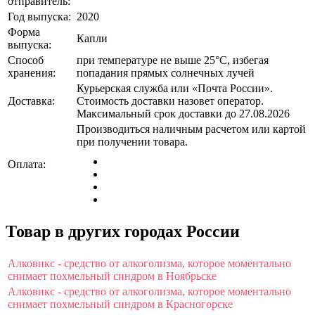
отправитель:
Год выпуска:
2020
Форма
Капли
выпуска:
Способ
при температуре не выше 25°C, избегая
хранения:
попадания прямых солнечных лучей
Курьерская служба или «Почта России».
Доставка:
Стоимость доставки назовет оператор.
Максимальный срок доставки до 27.08.2026
Производиться наличным расчетом или картой
при получении товара.
Оплата:
Товар в других городах России
Алковикс - средство от алкоголизма, которое моментально
снимает похмельный синдром в Ноябрьске
Алковикс - средство от алкоголизма, которое моментально
снимает похмельный синдром в Красногорске