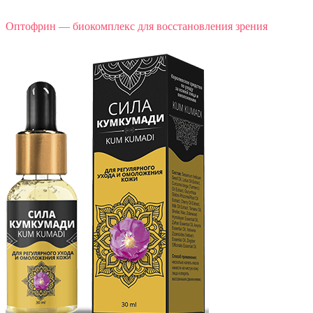
Оптофрин — биокомплекс для восстановления зрения