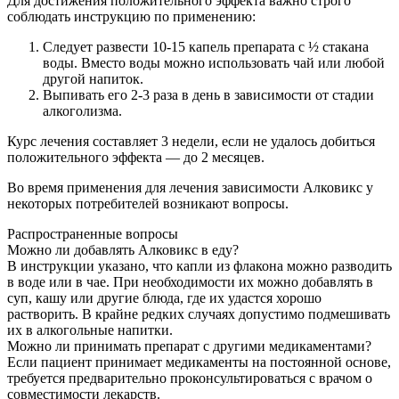
Для достижения положительного эффекта важно строго
соблюдать инструкцию по применению:
Следует развести 10-15 капель препарата с ½ стакана
воды. Вместо воды можно использовать чай или любой
другой напиток.
Выпивать его 2-3 раза в день в зависимости от стадии
алкоголизма.
Курс лечения составляет 3 недели, если не удалось добиться
положительного эффекта — до 2 месяцев.
Во время применения для лечения зависимости Алковикс у
некоторых потребителей возникают вопросы.
Распространенные вопросы
Можно ли добавлять Алковикс в еду?
В инструкции указано, что капли из флакона можно разводить
в воде или в чае. При необходимости их можно добавлять в
суп, кашу или другие блюда, где их удастся хорошо
растворить. В крайне редких случаях допустимо подмешивать
их в алкогольные напитки.
Можно ли принимать препарат с другими медикаментами?
Если пациент принимает медикаменты на постоянной основе,
требуется предварительно проконсультироваться с врачом о
совместимости лекарств.