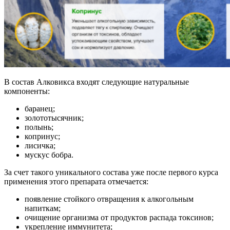
В состав Алковикса входят следующие натуральные
компоненты:
баранец;
золототысячник;
полынь;
копринус;
лисичка;
мускус бобра.
За счет такого уникального состава уже после первого курса
применения этого препарата отмечается:
появление стойкого отвращения к алкогольным
напиткам;
очищение организма от продуктов распада токсинов;
укрепление иммунитета;