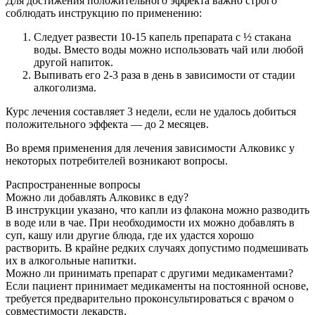
Для достижения положительного эффекта важно строго
соблюдать инструкцию по применению:
Следует развести 10-15 капель препарата с ½ стакана
воды. Вместо воды можно использовать чай или любой
другой напиток.
Выпивать его 2-3 раза в день в зависимости от стадии
алкоголизма.
Курс лечения составляет 3 недели, если не удалось добиться
положительного эффекта — до 2 месяцев.
Во время применения для лечения зависимости Алковикс у
некоторых потребителей возникают вопросы.
Распространенные вопросы
Можно ли добавлять Алковикс в еду?
В инструкции указано, что капли из флакона можно разводить
в воде или в чае. При необходимости их можно добавлять в
суп, кашу или другие блюда, где их удастся хорошо
растворить. В крайне редких случаях допустимо подмешивать
их в алкогольные напитки.
Можно ли принимать препарат с другими медикаментами?
Если пациент принимает медикаменты на постоянной основе,
требуется предварительно проконсультироваться с врачом о
совместимости лекарств.