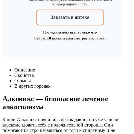
конфиденциальности
.
Заказать в аптеке
Последняя покупка:
только что
Сейчас
10
посетителей
смотрят
этот товар
Описание
Свойства
Отзывы
В других городах
Алковикс — безопасное лечение
алкоголизма
Капли Алковикс появились не так давно, но уже успели
зарекомендовать себя с положительной стороны. Они
помогают быстро избавиться от тяги к спиртному и не