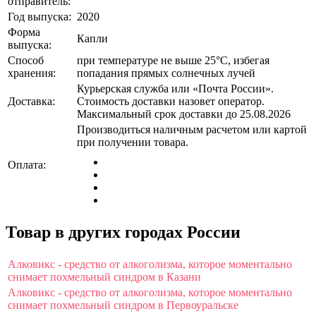
отправитель:
Год выпуска:
2020
Форма
Капли
выпуска:
Способ
при температуре не выше 25°C, избегая
хранения:
попадания прямых солнечных лучей
Курьерская служба или «Почта России».
Доставка:
Стоимость доставки назовет оператор.
Максимальный срок доставки до 25.08.2026
Производиться наличным расчетом или картой
при получении товара.
Оплата:
Товар в других городах России
Алковикс - средство от алкоголизма, которое моментально
снимает похмельный синдром в Казани
Алковикс - средство от алкоголизма, которое моментально
снимает похмельный синдром в Первоуральске