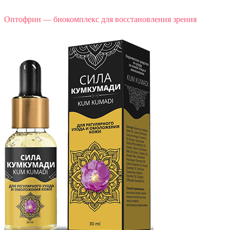
Оптофрин — биокомплекс для восстановления зрения