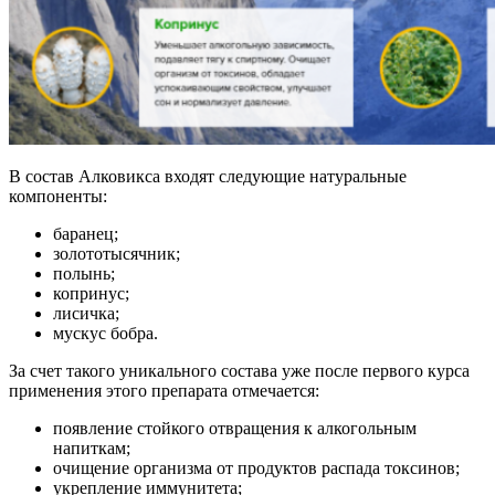
В состав Алковикса входят следующие натуральные
компоненты:
баранец;
золототысячник;
полынь;
копринус;
лисичка;
мускус бобра.
За счет такого уникального состава уже после первого курса
применения этого препарата отмечается:
появление стойкого отвращения к алкогольным
напиткам;
очищение организма от продуктов распада токсинов;
укрепление иммунитета;