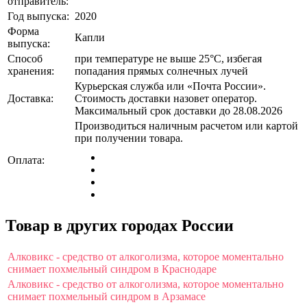
отправитель:
Год выпуска:
2020
Форма
Капли
выпуска:
Способ
при температуре не выше 25°C, избегая
хранения:
попадания прямых солнечных лучей
Курьерская служба или «Почта России».
Доставка:
Стоимость доставки назовет оператор.
Максимальный срок доставки до 28.08.2026
Производиться наличным расчетом или картой
при получении товара.
Оплата:
Товар в других городах России
Алковикс - средство от алкоголизма, которое моментально
снимает похмельный синдром в Краснодаре
Алковикс - средство от алкоголизма, которое моментально
снимает похмельный синдром в Арзамасе