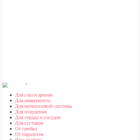
ЧЕБОКСАРЫ
,
ЧЕЛЯБИНСК
,
ЧЕРЕПОВЕЦ
,
ЧЕРКЕССК
,
ЧИТА
Ш
ШАХТЫ
Щ
ЩЕЛКОВО
Э
ЭЛЕКТРОСТАЛЬ
,
ЭЛИСТА
,
ЭНГЕЛЬС
Ю
ЮЖНО-САХАЛИНСК
Я
ЯКУТСК
,
ЯРОСЛАВЛЬ
×
Для глаз и зрения
Для иммунитета
Для мочеполовой системы
Для похудения
Для сердца и сосудов
Для суставов
От грибка
От паразитов
При диабете