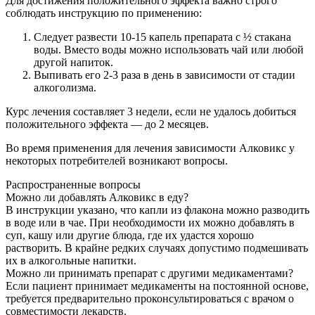
Для достижения положительного эффекта важно строго
соблюдать инструкцию по применению:
Следует развести 10-15 капель препарата с ½ стакана
воды. Вместо воды можно использовать чай или любой
другой напиток.
Выпивать его 2-3 раза в день в зависимости от стадии
алкоголизма.
Курс лечения составляет 3 недели, если не удалось добиться
положительного эффекта — до 2 месяцев.
Во время применения для лечения зависимости Алковикс у
некоторых потребителей возникают вопросы.
Распространенные вопросы
Можно ли добавлять Алковикс в еду?
В инструкции указано, что капли из флакона можно разводить
в воде или в чае. При необходимости их можно добавлять в
суп, кашу или другие блюда, где их удастся хорошо
растворить. В крайне редких случаях допустимо подмешивать
их в алкогольные напитки.
Можно ли принимать препарат с другими медикаментами?
Если пациент принимает медикаменты на постоянной основе,
требуется предварительно проконсультироваться с врачом о
совместимости лекарств.