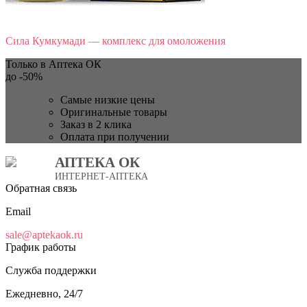
Сила Кумкумади — комплекс для омоложения
Только в Аптека ОК
до
-50%
Самые низкие цены
Оригинальные товары
Заказ в 2 клика
Оплата при получении
АПТЕКА ОК
ИНТЕРНЕТ-АПТЕКА
Обратная связь
Email
sale@aptekaok.ru
График работы
Служба поддержки
Ежедневно, 24/7