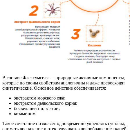
В составе Флексумгеля — природные активные компоненты,
которые по своим свойствам аналогичны и даже превосходят
синтетические. Основное действие обеспечивается:
экстрактом морского ежа;
экстрактом дьявольского корня;
босвеллией пильчатой;
козамином.
Такое сочетание позволяет одновременно укреплять суставы,
снимать воспаление и отек, улучшать кровообращение тканей,