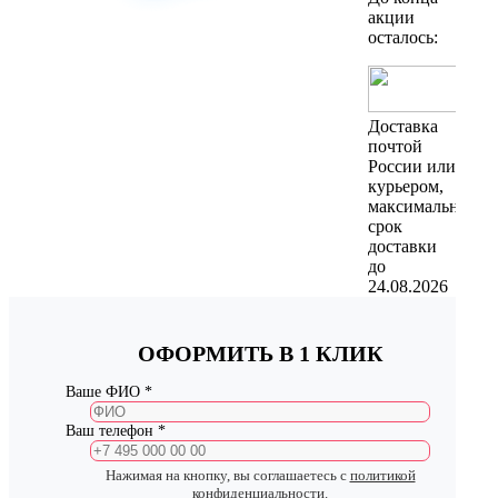
акции
осталось:
Доставка
почтой
России или
курьером,
максимальный
срок
доставки
до
24.08.2026
ОФОРМИТЬ В 1 КЛИК
Ваше ФИО *
Ваш телефон *
Нажимая на кнопку, вы соглашаетесь с
политикой
конфиденциальности
.