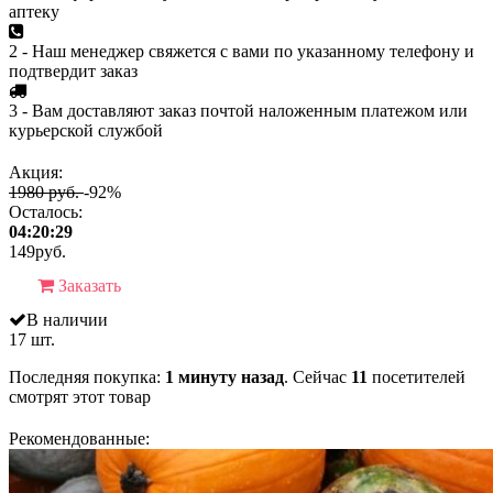
аптеку
2 - Наш менеджер свяжется с вами по указанному телефону и
подтвердит заказ
3 - Вам доставляют заказ почтой наложенным платежом или
курьерской службой
Акция:
1980 руб.
-92%
Осталось:
04:20:29
149
руб.
Заказать
В наличии
17 шт.
Последняя покупка:
1 минуту назад
. Сейчас
11
посетителей
смотрят
этот товар
Рекомендованные: