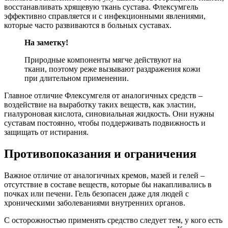
восстанавливать хрящевую ткань сустава. Флексумгель
эффективно справляется и с инфекционными явлениями,
которые часто развиваются в больных суставах.
На заметку!
Природные компоненты мягче действуют на
ткани, поэтому реже вызывают раздражения кожи
при длительном применении.
Главное отличие Флексумгеля от аналогичных средств –
воздействие на выработку таких веществ, как эластин,
гиалуроновая кислота, синовиальная жидкость. Они нужны
суставам постоянно, чтобы поддерживать подвижность и
защищать от истирания.
Противопоказания и ограничения
Важное отличие от аналогичных кремов, мазей и гелей –
отсутствие в составе веществ, которые бы накапливались в
почках или печени. Гель безопасен даже для людей с
хроническими заболеваниями внутренних органов.
С осторожностью применять средство следует тем, у кого есть