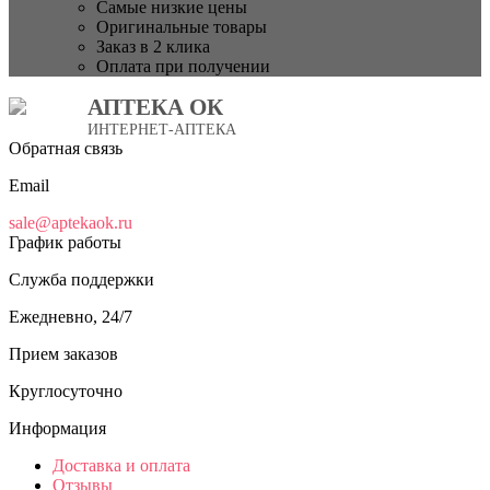
Самые низкие цены
Оригинальные товары
Заказ в 2 клика
Оплата при получении
АПТЕКА ОК
ИНТЕРНЕТ-АПТЕКА
Обратная связь
Email
sale@aptekaok.ru
График работы
Служба поддержки
Ежедневно, 24/7
Прием заказов
Круглосуточно
Информация
Доставка и оплата
Отзывы