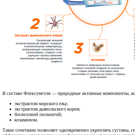
В составе Флексумгеля — природные активные компоненты, кот
экстрактом морского ежа;
экстрактом дьявольского корня;
босвеллией пильчатой;
козамином.
Такое сочетание позволяет одновременно укреплять суставы, с