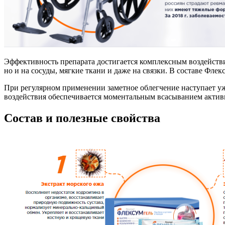
Эффективность препарата достигается комплексным воздействием
но и на сосуды, мягкие ткани и даже на связки. В составе Фл
При регулярном применении заметное облегчение наступает уже
воздействия обеспечивается моментальным всасыванием акти
Состав и полезные свойства