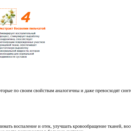
орые по своим свойствам аналогичны и даже превосходят синте
нимать воспаление и отек, улучшать кровообращение тканей, во