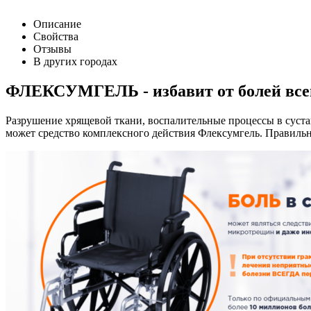
Описание
Свойства
Отзывы
В других городах
ФЛЕКСУМГЕЛЬ - избавит от болей всег
Разрушение хрящевой ткани, воспалительные процессы в сустав
может средство комплексного действия Флексумгель. Правильно