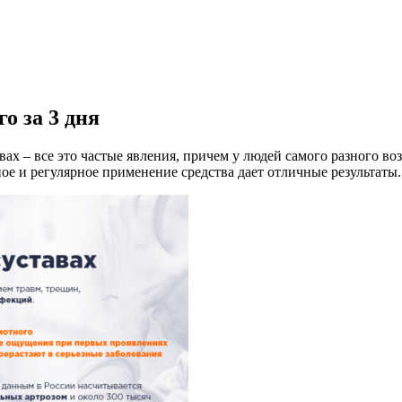
о за 3 дня
ах – все это частые явления, причем у людей самого разного во
е и регулярное применение средства дает отличные результаты.