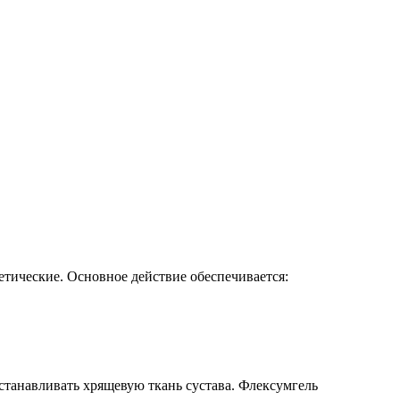
тические. Основное действие обеспечивается:
сстанавливать хрящевую ткань сустава. Флексумгель