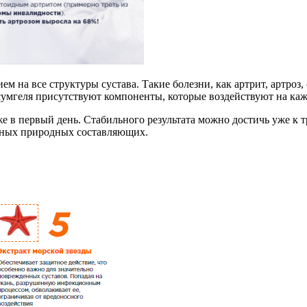
 на все структуры сустава. Такие болезни, как артрит, артроз,
ексумгеля присутствуют компоненты, которые воздействуют на ка
 в первый день. Стабильного результата можно достичь уже к т
вных природных составляющих.