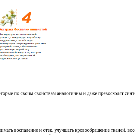
орые по своим свойствам аналогичны и даже превосходят синте
нимать воспаление и отек, улучшать кровообращение тканей, во