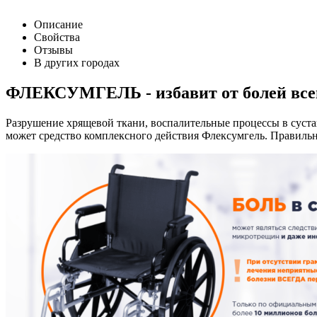
Описание
Свойства
Отзывы
В других городах
ФЛЕКСУМГЕЛЬ - избавит от болей всег
Разрушение хрящевой ткани, воспалительные процессы в сустав
может средство комплексного действия Флексумгель. Правильно