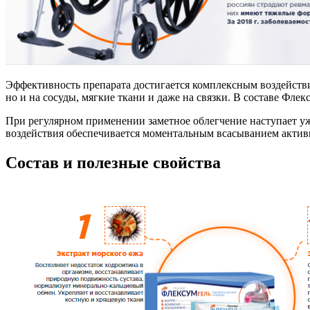
Эффективность препарата достигается комплексным воздействием
но и на сосуды, мягкие ткани и даже на связки. В составе Фл
При регулярном применении заметное облегчение наступает уже
воздействия обеспечивается моментальным всасыванием акти
Состав и полезные свойства