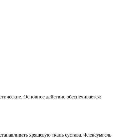
тические. Основное действие обеспечивается:
сстанавливать хрящевую ткань сустава. Флексумгель