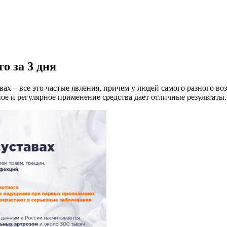
о за 3 дня
ах – все это частые явления, причем у людей самого разного во
е и регулярное применение средства дает отличные результаты.