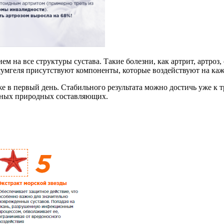
 на все структуры сустава. Такие болезни, как артрит, артроз,
ексумгеля присутствуют компоненты, которые воздействуют на ка
 в первый день. Стабильного результата можно достичь уже к т
вных природных составляющих.