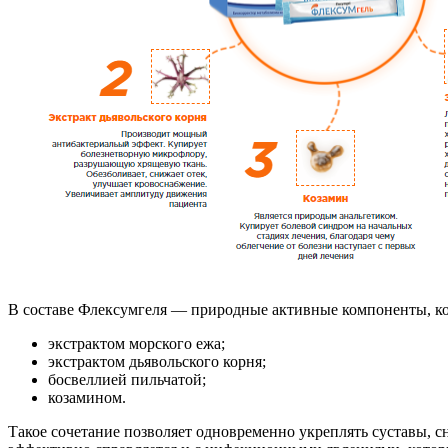
В составе Флексумгеля — природные активные компоненты, кот
экстрактом морского ежа;
экстрактом дьявольского корня;
босвеллией пильчатой;
козамином.
Такое сочетание позволяет одновременно укреплять суставы, с