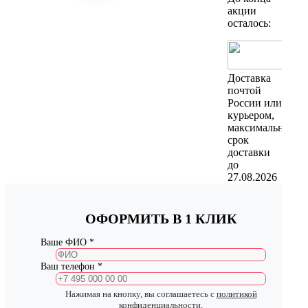
акции
осталось:
Доставка
почтой
России или
курьером,
максимальный
срок
доставки
до
27.08.2026
ОФОРМИТЬ В 1 КЛИК
Ваше ФИО *
Ваш телефон *
Нажимая на кнопку, вы соглашаетесь с
политикой
конфиденциальности
.