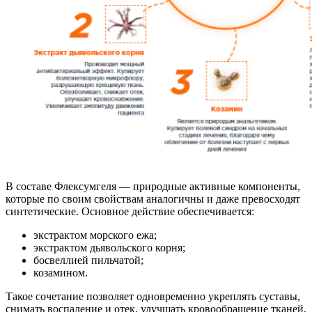
В составе Флексумгеля — природные активные компоненты,
которые по своим свойствам аналогичны и даже превосходят
синтетические. Основное действие обеспечивается:
экстрактом морского ежа;
экстрактом дьявольского корня;
босвеллией пильчатой;
козамином.
Такое сочетание позволяет одновременно укреплять суставы,
снимать воспаление и отек, улучшать кровообращение тканей,