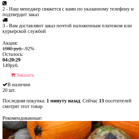
2 - Наш менеджер свяжется с вами по указанному телефону и
подтвердит заказ
3 - Вам доставляют заказ почтой наложенным платежом или
курьерской службой
Акция:
1980 руб.
-92%
Осталось:
04:20:29
149
руб.
Заказать
В наличии
20 шт.
Последняя покупка:
1 минуту назад
. Сейчас
13
посетителей
смотрят
этот товар
Рекомендованные: