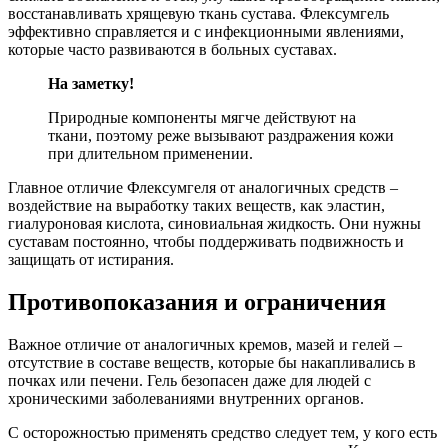
восстанавливать хрящевую ткань сустава. Флексумгель
эффективно справляется и с инфекционными явлениями,
которые часто развиваются в больных суставах.
На заметку!
Природные компоненты мягче действуют на
ткани, поэтому реже вызывают раздражения кожи
при длительном применении.
Главное отличие Флексумгеля от аналогичных средств –
воздействие на выработку таких веществ, как эластин,
гиалуроновая кислота, синовиальная жидкость. Они нужны
суставам постоянно, чтобы поддерживать подвижность и
защищать от истирания.
Противопоказания и ограничения
Важное отличие от аналогичных кремов, мазей и гелей –
отсутствие в составе веществ, которые бы накапливались в
почках или печени. Гель безопасен даже для людей с
хроническими заболеваниями внутренних органов.
С осторожностью применять средство следует тем, у кого есть