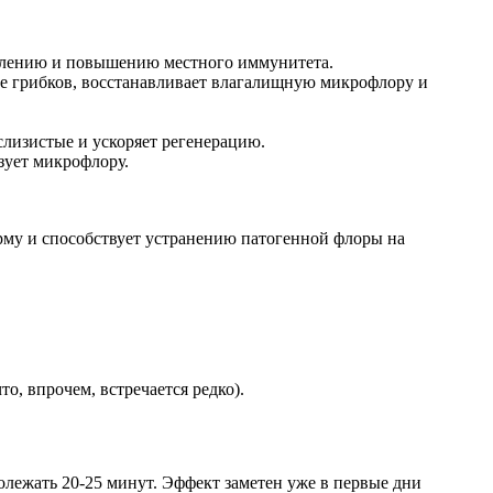
влению и повышению местного иммунитета.
ие грибков, восстанавливает влагалищную микрофлору и
лизистые и ускоряет регенерацию.
зует микрофлору.
рму и способствует устранению патогенной флоры на
, впрочем, встречается редко).
олежать 20-25 минут. Эффект заметен уже в первые дни