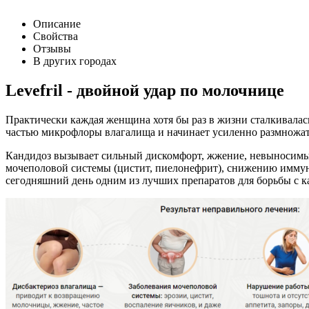
Описание
Свойства
Отзывы
В других городах
Levefril - двойной удар по молочнице
Практически каждая женщина хотя бы раз в жизни сталкивалас
частью микрофлоры влагалища и начинает усиленно размножать
Кандидоз вызывает сильный дискомфорт, жжение, невыносимый
мочеполовой системы (цистит, пиелонефрит), снижению иммун
сегодняшний день одним из лучших препаратов для борьбы с кан