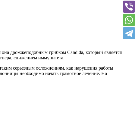
я она дрожжеподобным грибком Candida, который является
ртнера, снижением иммунитета.
таким серьезным осложнениям, как нарушения работы
лочницы необходимо начать грамотное лечение. На