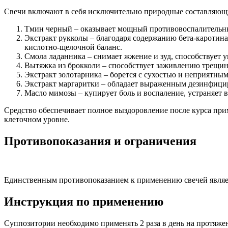
Свечи включают в себя исключительно природные составляющи
Тмин черный – оказывает мощный противовоспалительны
Экстракт рукколы – благодаря содержанию бета-каротина
кислотно-щелочной баланс.
Смола ладанника – снимает жжение и зуд, способствует
Вытяжка из брокколи – способствует заживлению трещин
Экстракт золотарника – борется с сухостью и неприятны
Экстракт маргаритки – обладает выраженным дезинфиц
Масло мимозы – купирует боль и воспаление, устраняет 
Средство обеспечивает полное выздоровление после курса при
клеточном уровне.
Противопоказания и ограничения
Единственным противопоказанием к применению свечей являетс
Инструкция по применению
Суппозитории необходимо применять 2 раза в день на протяжен