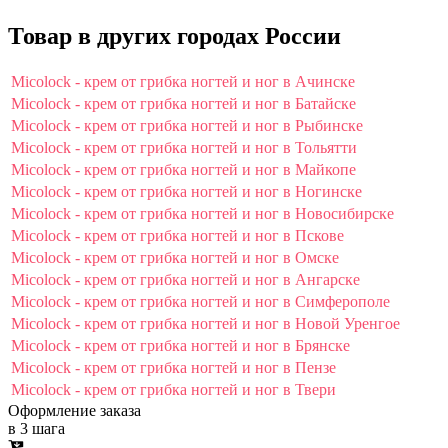
Товар в других городах России
Micolock - крем от грибка ногтей и ног в Ачинске
Micolock - крем от грибка ногтей и ног в Батайске
Micolock - крем от грибка ногтей и ног в Рыбинске
Micolock - крем от грибка ногтей и ног в Тольятти
Micolock - крем от грибка ногтей и ног в Майкопе
Micolock - крем от грибка ногтей и ног в Ногинске
Micolock - крем от грибка ногтей и ног в Новосибирске
Micolock - крем от грибка ногтей и ног в Пскове
Micolock - крем от грибка ногтей и ног в Омске
Micolock - крем от грибка ногтей и ног в Ангарске
Micolock - крем от грибка ногтей и ног в Симферополе
Micolock - крем от грибка ногтей и ног в Новой Уренгое
Micolock - крем от грибка ногтей и ног в Брянске
Micolock - крем от грибка ногтей и ног в Пензе
Micolock - крем от грибка ногтей и ног в Твери
Оформление заказа
в 3 шага