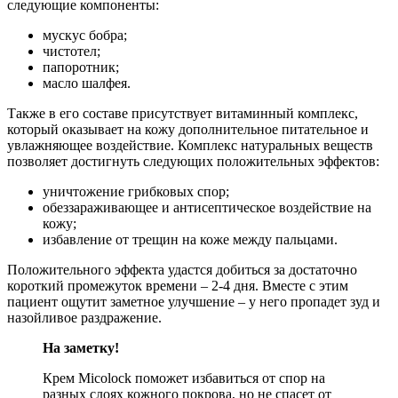
следующие компоненты:
мускус бобра;
чистотел;
папоротник;
масло шалфея.
Также в его составе присутствует витаминный комплекс,
который оказывает на кожу дополнительное питательное и
увлажняющее воздействие. Комплекс натуральных веществ
позволяет достигнуть следующих положительных эффектов:
уничтожение грибковых спор;
обеззараживающее и антисептическое воздействие на
кожу;
избавление от трещин на коже между пальцами.
Положительного эффекта удастся добиться за достаточно
короткий промежуток времени – 2-4 дня. Вместе с этим
пациент ощутит заметное улучшение – у него пропадет зуд и
назойливое раздражение.
На заметку!
Крем Micolock поможет избавиться от спор на
разных слоях кожного покрова, но не спасет от