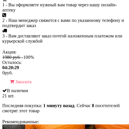
1 - Вы оформляете нужный вам товар через нашу онлайн-
аптеку
2 - Наш менеджер свяжется с вами по указанному телефону и
подтвердит заказ
3 - Вам доставляют заказ почтой наложенным платежом или
курьерской службой
Акция:
1980 руб.
-100%
Осталось:
04:20:29
0
руб.
Заказать
В наличии
21 шт.
Последняя покупка:
1 минуту назад
. Сейчас
8
посетителей
смотрят
этот товар
Рекомендованные: