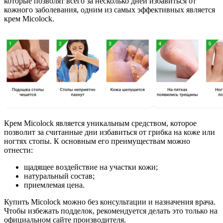
которые позволят всего за несколько дней избавиться от
кожного заболевания, одним из самых эффективных является
крем Micolock.
Крем Micolock является уникальным средством, которое
позволит за считанные дни избавиться от грибка на коже или
ногтях стопы. К основным его преимуществам можно
отнести:
щадящее воздействие на участки кожи;
натуральный состав;
приемлемая цена.
Купить Micolock можно без консультации и назначения врача.
Чтобы избежать подделок, рекомендуется делать это только на
официальном сайте производителя.