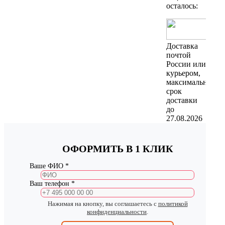
осталось:
Доставка
почтой
России или
курьером,
максимальный
срок
доставки
до
27.08.2026
ОФОРМИТЬ В 1 КЛИК
Ваше ФИО *
Ваш телефон *
Нажимая на кнопку, вы соглашаетесь с
политикой
конфиденциальности
.