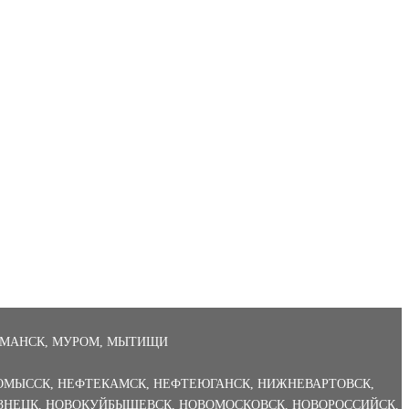
ЫШИН
,
КАСПИЙСК
,
КЕМЕРОВО
,
КЕРЧЬ
,
КИРОВ
,
КИСЛОВОДСК
,
ОЛЁВ
,
КОСТРОМА
,
КРАСНОГОРСК
,
КРАСНОДАР
,
КРАСНОЯРСК
,
МАНСК
,
МУРОМ
,
МЫТИЩИ
ОМЫССК
,
НЕФТЕКАМСК
,
НЕФТЕЮГАНСК
,
НИЖНЕВАРТОВСК
,
ЗНЕЦК
,
НОВОКУЙБЫШЕВСК
,
НОВОМОСКОВСК
,
НОВОРОССИЙСК
,