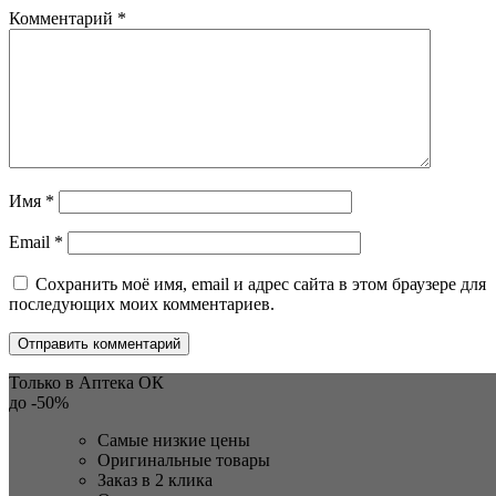
Комментарий
*
Имя
*
Email
*
Сохранить моё имя, email и адрес сайта в этом браузере для
последующих моих комментариев.
Только в Аптека ОК
до
-50%
Самые низкие цены
Оригинальные товары
Заказ в 2 клика