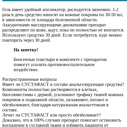
Гель имеет удобный аппликатор, расходуется экономно. 1-2
раза в день средство наносят на кожные покровы по 30-50 мл,
в зависимости от площади болезненной области.
Аккуратными массирующими движениями препарат
распределяют по коже, ждут, пока он полностью не впитается.
Используют средство 30 дней. Если потребуется, курс можно
повторить через 30 дней.
На заметку!
Биогенные пластыри в комплекте с препаратом
помогут усилить противовоспалительное
воздействие.
Распространенные вопросы
Имеет ли СУСТАФАСТ в составе анальгезирующие средства?
Компоненты полностью растворяются в клетках,
биосовместимы с дермой, усиливают трофику тканей кожных
покровов и подкожной области, увлажняют, питают и
обезболивают, благодаря натуральным анальгетикам в
составе.
Лечит ли СУСТАФАСТ или просто обезболивает?
Доказано, что в 100% случаях препарат помогает остановить
воспаление в суставной ткани и избавить пациента от