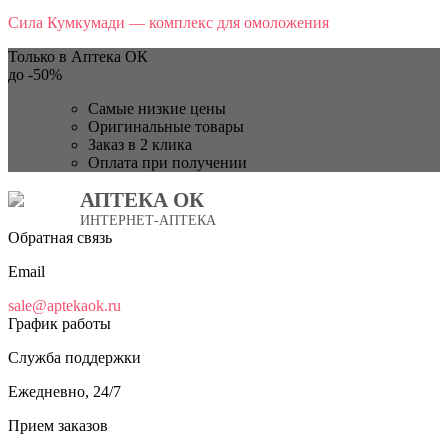
Сила Кумкумади — комплекс для омоложения
Только в Аптека ОК
до
-50%
Самые низкие цены
Оригинальные товары
Заказ в 2 клика
Оплата при получении
АПТЕКА ОК
ИНТЕРНЕТ-АПТЕКА
Обратная связь
Email
sale@aptekaok.ru
График работы
Служба поддержки
Ежедневно, 24/7
Прием заказов