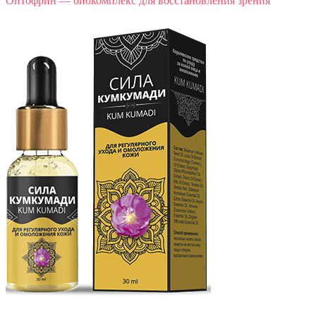
Оптофрин — биокомплекс для восстановления зрения