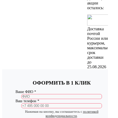
акции
осталось:
Доставка
почтой
России или
курьером,
максимальный
срок
доставки
до
25.08.2026
ОФОРМИТЬ В 1 КЛИК
Ваше ФИО *
Ваш телефон *
Нажимая на кнопку, вы соглашаетесь с
политикой
конфиденциальности
.