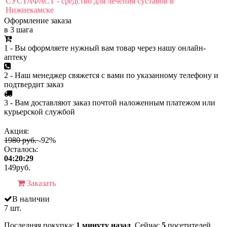
СУСТАФАСТ - средство для лечения суставов в
Нижнекамске
Оформление заказа
в 3 шага
1 - Вы оформляете нужный вам товар через нашу онлайн-
аптеку
2 - Наш менеджер свяжется с вами по указанному телефону и
подтвердит заказ
3 - Вам доставляют заказ почтой наложенным платежом или
курьерской службой
Акция:
1980 руб.
-92%
Осталось:
04:20:29
149
руб.
Заказать
В наличии
7 шт.
Последняя покупка:
1 минуту назад
. Сейчас
5
посетителей