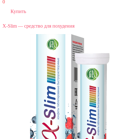
0
Купить
X-Slim — средство для похудения