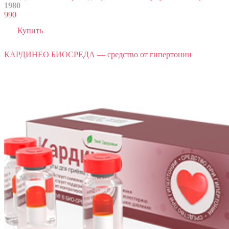
1980
990
Купить
КАРДИНЕО БИОСРЕДА — средство от гипертонии