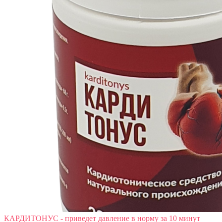
КАРДИТОНУС - приведет давление в норму за 10 минут