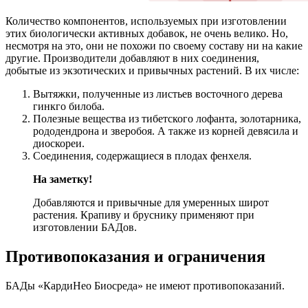
Количество компонентов, используемых при изготовлении
этих биологически активных добавок, не очень велико. Но,
несмотря на это, они не похожи по своему составу ни на какие
другие. Производители добавляют в них соединения,
добытые из экзотических и привычных растений. В их числе:
Вытяжки, полученные из листьев восточного дерева
гинкго билоба.
Полезные вещества из тибетского лофанта, золотарника,
рододендрона и зверобоя. А также из корней девясила и
диоскореи.
Соединения, содержащиеся в плодах фенхеля.
На заметку!
Добавляются и привычные для умеренных широт
растения. Крапиву и бруснику применяют при
изготовлении БАДов.
Противопоказания и ограничения
БАДы «КардиНео Биосреда» не имеют противопоказаний.