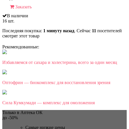
Заказать
В наличии
16 шт.
Последняя покупка:
1 минуту назад
. Сейчас
11
посетителей
смотрят
этот товар
Рекомендованные:
Избавляемся от сахара и холестерина, всего за один месяц
Оптофрин — биокомплекс для восстановления зрения
Сила Кумкумади — комплекс для омоложения
Только в Аптека ОК
до
-50%
Самые низкие цены