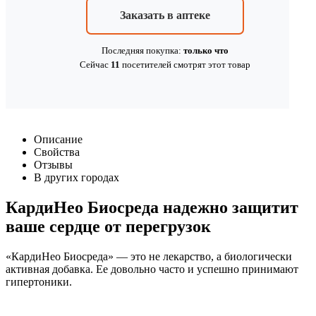
Заказать в аптеке
Последняя покупка:
только что
Сейчас
11
посетителей
смотрят
этот товар
Описание
Свойства
Отзывы
В других городах
КардиНео Биосреда надежно защитит
ваше сердце от перегрузок
«КардиНео Биосреда» — это не лекарство, а биологически
активная добавка. Ее довольно часто и успешно принимают
гипертоники.