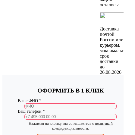
осталось:
Доставка
почтой
России или
курьером,
максимальный
срок
доставки
до
26.08.2026
ОФОРМИТЬ В 1 КЛИК
Ваше ФИО *
Ваш телефон *
Нажимая на кнопку, вы соглашаетесь с
политикой
конфиденциальности
.