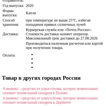
отправитель:
Год выпуска:
2020
Форма
Капли
выпуска:
Способ
при температуре не выше 25°C, избегая
хранения:
попадания прямых солнечных лучей
Курьерская служба или «Почта России».
Доставка:
Стоимость доставки назовет оператор.
Максимальный срок доставки до 27.08.2026
Производиться наличным расчетом или картой
при получении товара.
Оплата:
Товар в других городах России
Алковикс - средство от алкоголизма, которое моментально
снимает похмельный синдром в Пскове
Алковикс - средство от алкоголизма, которое моментально
снимает похмельный синдром в Дербенте