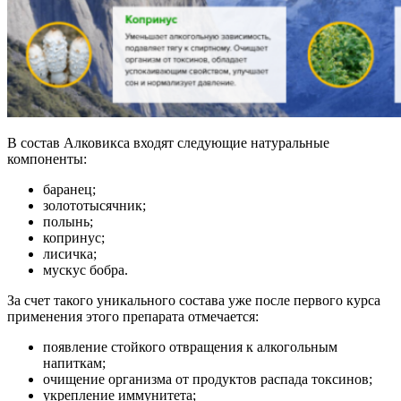
В состав Алковикса входят следующие натуральные
компоненты:
баранец;
золототысячник;
полынь;
копринус;
лисичка;
мускус бобра.
За счет такого уникального состава уже после первого курса
применения этого препарата отмечается:
появление стойкого отвращения к алкогольным
напиткам;
очищение организма от продуктов распада токсинов;
укрепление иммунитета;