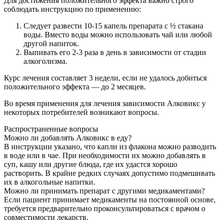
Для достижения положительного эффекта важно строго
соблюдать инструкцию по применению:
Следует развести 10-15 капель препарата с ½ стакана
воды. Вместо воды можно использовать чай или любой
другой напиток.
Выпивать его 2-3 раза в день в зависимости от стадии
алкоголизма.
Курс лечения составляет 3 недели, если не удалось добиться
положительного эффекта — до 2 месяцев.
Во время применения для лечения зависимости Алковикс у
некоторых потребителей возникают вопросы.
Распространенные вопросы
Можно ли добавлять Алковикс в еду?
В инструкции указано, что капли из флакона можно разводить
в воде или в чае. При необходимости их можно добавлять в
суп, кашу или другие блюда, где их удастся хорошо
растворить. В крайне редких случаях допустимо подмешивать
их в алкогольные напитки.
Можно ли принимать препарат с другими медикаментами?
Если пациент принимает медикаменты на постоянной основе,
требуется предварительно проконсультироваться с врачом о
совместимости лекарств.