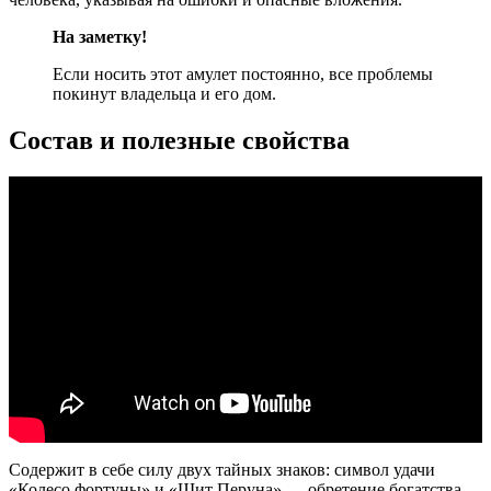
На заметку!
Если носить этот амулет постоянно, все проблемы
покинут владельца и его дом.
Состав и полезные свойства
Содержит в себе силу двух тайных знаков: символ удачи
«Колесо фортуны» и «Щит Перуна» — обретение богатства.