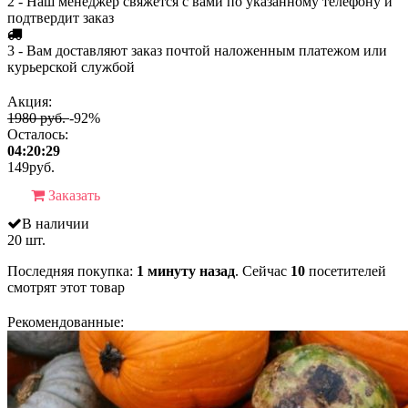
2 - Наш менеджер свяжется с вами по указанному телефону и
подтвердит заказ
3 - Вам доставляют заказ почтой наложенным платежом или
курьерской службой
Акция:
1980 руб.
-92%
Осталось:
04:20:29
149
руб.
Заказать
В наличии
20 шт.
Последняя покупка:
1 минуту назад
. Сейчас
10
посетителей
смотрят
этот товар
Рекомендованные: