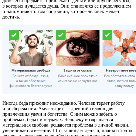
доме. Эти предметы привлекают деньги или другие ресурсы,
в которых нуждается душа. Они становятся ее продолжением
и напоминают о том состоянии, которое человек желает
достичь.
Иногда беда приходит неожиданно. Человек теряет работу
или сбережения. Амулет-щит — древний символ для
привлечения удачи и богатства. С ним можно забыть о
проблемах, бедах и неудачах. Человеку возвращается
материальная свобода, решаются проблемы в личной жизни,
увеличивается везение. Щит защищает деньги, планы и траты
человека, указывая на ошибки и опасные вложения.