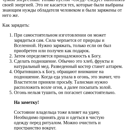
своей энергией. Это не касается тех, которые были выбраны
знающим нужды обладателя человеком и были заряжены от
него же.
Как зарядить:
При самостоятельном изготовлении он может
зарядиться сам. Сила черпается от природы и
Вселенной. Нужно заряжать, только если он был
приобретен или получен как подарок.
Затем определяется принадлежность к Богу.
Сделать подношение. Обычно это хлеб, фрукты и
натуральный мед. Разведенный костер станет алтарем.
Обратившись к Богу, обращают внимание на
подношение. Когда еда упала в огонь, это значит, что
Властители приняли просьбу. Талисман нужно
расположить возле огня, а далее посыпать золой.
Огонь нельзя тушить, он погаснет самостоятельно.
На заметку!
Состояние владельца тоже влияет на удачу.
Необходимо принять душ и одеться в чистую
одежду перед ритуалом. Можно очистить и
пространство вокруг.