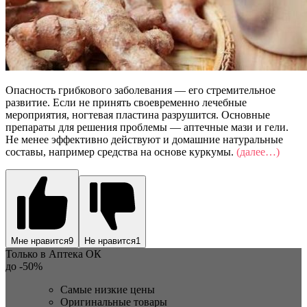
Опасность грибкового заболевания — его стремительное
развитие. Если не принять своевременно лечебные
мероприятия, ногтевая пластина разрушится. Основные
препараты для решения проблемы — аптечные мази и гели.
Не менее эффективно действуют и домашние натуральные
составы, например средства на основе куркумы.
(далее…)
Мне нравится
9
Не нравится
1
Только в Аптека ОК
до
-50%
Самые низкие цены
Оригинальные товары