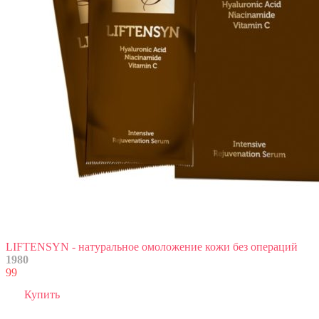
LIFTENSYN - натуральное омоложение кожи без операций
1980
99
Купить