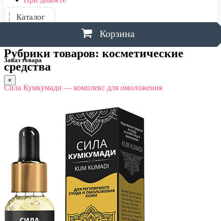
Каталог
Корзина
Рубрики товаров:
косметические
Заказ товара
средства
×
Сила Кумкумади — комплекс для омоложения