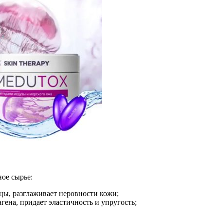
ное сырье:
цы, разглаживает неровности кожи;
ена, придает эластичность и упругость;