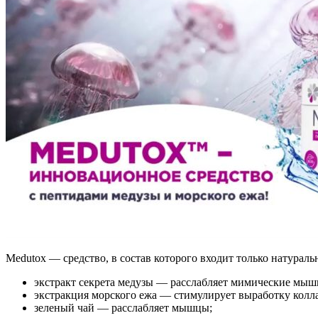
Medutox — средство, в состав которого входит только натураль
экстракт секрета медузы — расслабляет мимические мыш
экстракция морского ежа — стимулирует выработку коллаг
зеленый чай — расслабляет мышцы;