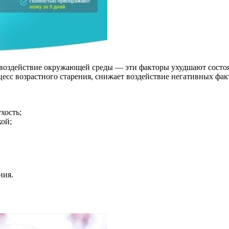
 воздействие окружающей среды — эти факторы ухудшают состоя
цесс возрастного старения, снижает воздействие негативных фак
хость;
кой;
ния.