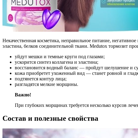
Некачественная косметика, неправильное питание, негативное
эластина, белков соединительной ткани. Medutox тормозит про
уйдут мешки и темные круги под глазами;
ускорится синтез коллагена и эластина;
восстановится водный баланс — пройдут шелушение и су
кожа приобретет ухоженный вид — станет ровной и глад
подтянется контур лица;
разгладятся мелкие морщины.
Важно!
При глубоких морщинах требуется несколько курсов лече
Состав и полезные свойства