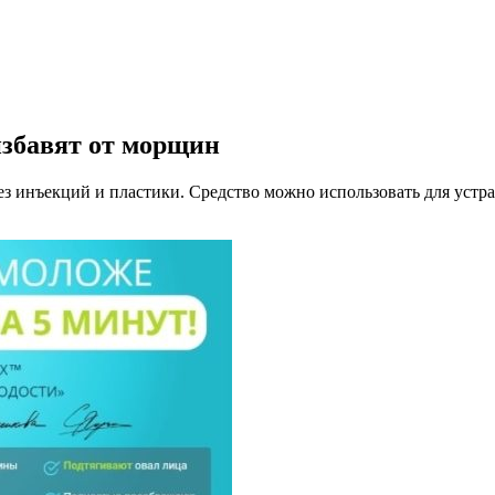
збавят от морщин
з инъекций и пластики. Средство можно использовать для устр