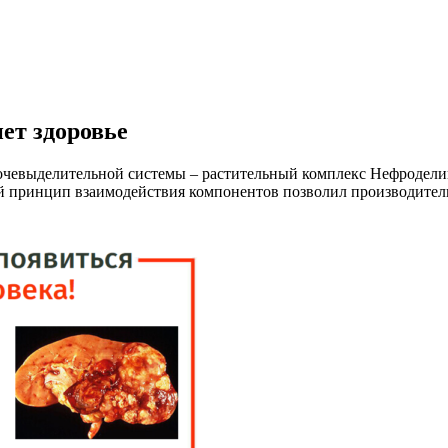
ет здоровье
очевыделительной системы – растительный комплекс Нефроделин
ий принцип взаимодействия компонентов позволил производител