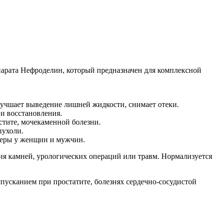
арата Нефроделин, который предназначен для комплексной
лучшает выведение лишней жидкости, снимает отеки.
и восстановления.
тите, мочекаменной болезни.
пухоли.
феры у женщин и мужчин.
ия камней, урологических операций или травм. Нормализуется
пусканием при простатите, болезнях сердечно-сосудистой