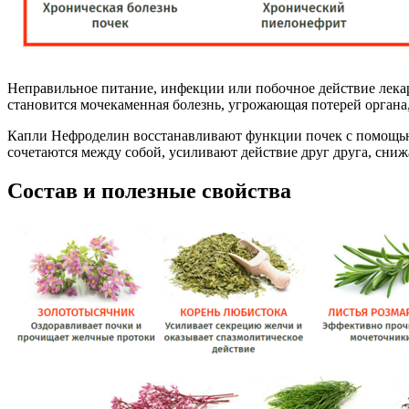
Неправильное питание, инфекции или побочное действие лекар
становится мочекаменная болезнь, угрожающая потерей органа
Капли Нефроделин восстанавливают функции почек с помощью 
сочетаются между собой, усиливают действие друг друга, сни
Состав и полезные свойства