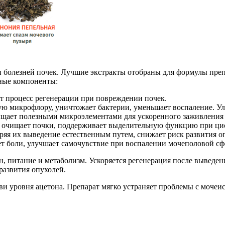
 болезней почек. Лучшие экстракты отобраны для формулы преп
ные компоненты:
ет процесс регенерации при повреждении почек.
ую микрофлору, уничтожает бактерии, уменьшает воспаление. У
сыщает полезными микроэлементами для ускоренного заживления 
, очищает почки, поддерживает выделительную функцию при цис
ряя их выведение естественным путем, снижает риск развития о
т боли, улучшает самочувствие при воспалении мочеполовой с
, питание и метаболизм. Ускоряется регенерация после выведен
развития опухолей.
 уровня ацетона. Препарат мягко устраняет проблемы с мочеис