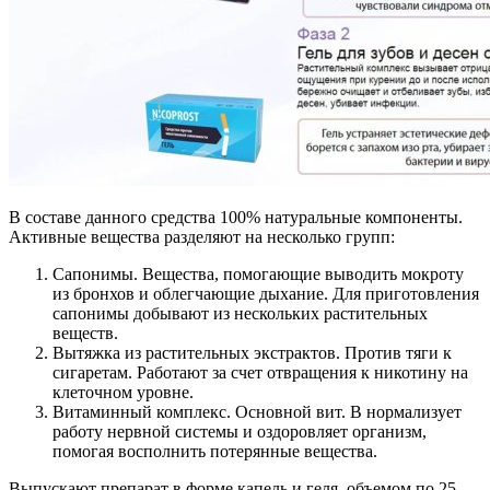
В составе данного средства 100% натуральные компоненты.
Активные вещества разделяют на несколько групп:
Сапонимы. Вещества, помогающие выводить мокроту
из бронхов и облегчающие дыхание. Для приготовления
сапонимы добывают из нескольких растительных
веществ.
Вытяжка из растительных экстрактов. Против тяги к
сигаретам. Работают за счет отвращения к никотину на
клеточном уровне.
Витаминный комплекс. Основной вит. B нормализует
работу нервной системы и оздоровляет организм,
помогая восполнить потерянные вещества.
Выпускают препарат в форме капель и геля, объемом по 25