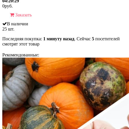
04:20:29
0
руб.
Заказать
В наличии
25 шт.
Последняя покупка:
1 минуту назад
. Сейчас
5
посетителей
смотрят
этот товар
Рекомендованные: