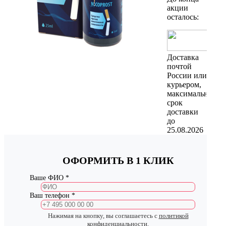
акции
осталось:
Доставка
почтой
России или
курьером,
максимальный
срок
доставки
до
25.08.2026
ОФОРМИТЬ В 1 КЛИК
Ваше ФИО *
Ваш телефон *
Нажимая на кнопку, вы соглашаетесь с
политикой
конфиденциальности
.