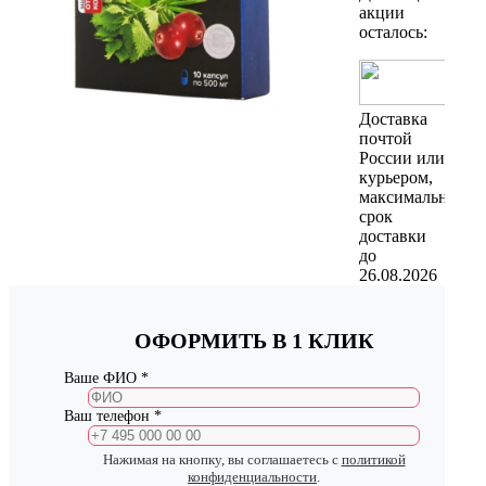
акции
осталось:
Доставка
почтой
России или
курьером,
максимальный
срок
доставки
до
26.08.2026
ОФОРМИТЬ В 1 КЛИК
Ваше ФИО *
Ваш телефон *
Нажимая на кнопку, вы соглашаетесь с
политикой
конфиденциальности
.