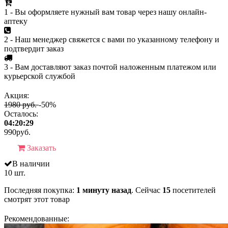
1 - Вы оформляете нужный вам товар через нашу онлайн-
аптеку
2 - Наш менеджер свяжется с вами по указанному телефону и
подтвердит заказ
3 - Вам доставляют заказ почтой наложенным платежом или
курьерской службой
Акция:
1980 руб.
-50%
Осталось:
04:20:29
990
руб.
Заказать
В наличии
10 шт.
Последняя покупка:
1 минуту назад
. Сейчас
15
посетителей
смотрят
этот товар
Рекомендованные: