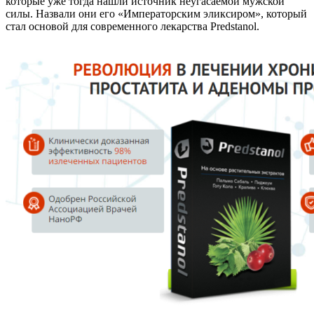
которые уже тогда нашли источник неугасаемой мужской
силы. Назвали они его «Императорским эликсиром», который
стал основой для современного лекарства Predstanol.