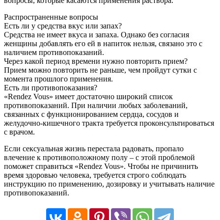
вопросы, которые касаются применения раствора.
Распространенные вопросы
Есть ли у средства вкус или запах?
Средства не имеет вкуса и запаха. Однако без согласия
женщины добавлять его ей в напиток нельзя, связано это с
наличием противопоказаний.
Через какой период времени нужно повторить прием?
Прием можно повторить не раньше, чем пройдут сутки с
момента прошлого применения.
Есть ли противопоказания?
«Rendez Vous» имеет достаточно широкий список
противопоказаний. При наличии любых заболеваний,
связанных с функционированием сердца, сосудов и
желудочно-кишечного тракта требуется проконсультироваться
с врачом.
Если сексуальная жизнь перестала радовать, пропало
влечение к противоположному полу – с этой проблемой
поможет справиться «Rendez Vous». Чтобы не причинить
время здоровью человека, требуется строго соблюдать
инструкцию по применению, дозировку и учитывать наличие
противопоказаний.