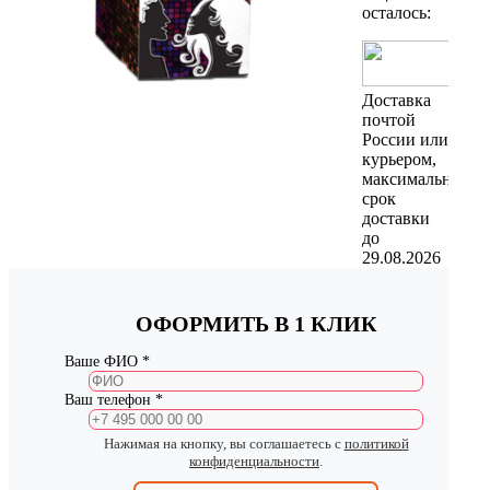
осталось:
Доставка
почтой
России или
курьером,
максимальный
срок
доставки
до
29.08.2026
ОФОРМИТЬ В 1 КЛИК
Ваше ФИО *
Ваш телефон *
Нажимая на кнопку, вы соглашаетесь с
политикой
конфиденциальности
.