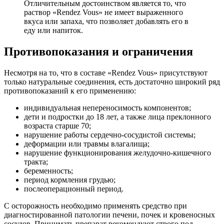
Отличительным достоинством является то, что
раствор «Rendez Vous» не имеет выраженного
вкуса или запаха, что позволяет добавлять его в
еду или напиток.
Противопоказания и ограничения
Несмотря на то, что в составе «Rendez Vous» присутствуют
только натуральные соединения, есть достаточно широкий ряд
противопоказаний к его применению:
индивидуальная непереносимость компонентов;
дети и подростки до 18 лет, а также лица преклонного
возраста старше 70;
нарушение работы сердечно-сосудистой системы;
деформации или травмы влагалища;
нарушение функционирования желудочно-кишечного
тракта;
беременность;
период кормления грудью;
послеоперационный период.
С осторожность необходимо применять средство при
диагностированной патологии печени, почек и кровеносных
сосудов. Принимать препарат рекомендуют строго под