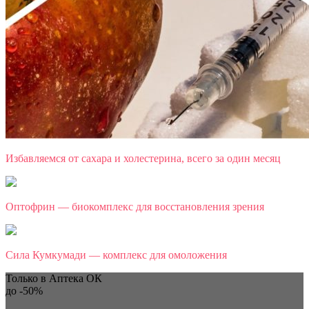
Избавляемся от сахара и холестерина, всего за один месяц
Оптофрин — биокомплекс для восстановления зрения
Сила Кумкумади — комплекс для омоложения
Только в Аптека ОК
до
-50%