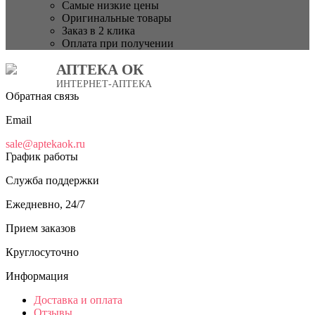
Самые низкие цены
Оригинальные товары
Заказ в 2 клика
Оплата при получении
АПТЕКА ОК
ИНТЕРНЕТ-АПТЕКА
Обратная связь
Email
sale@aptekaok.ru
График работы
Служба поддержки
Ежедневно, 24/7
Прием заказов
Круглосуточно
Информация
Доставка и оплата
Отзывы