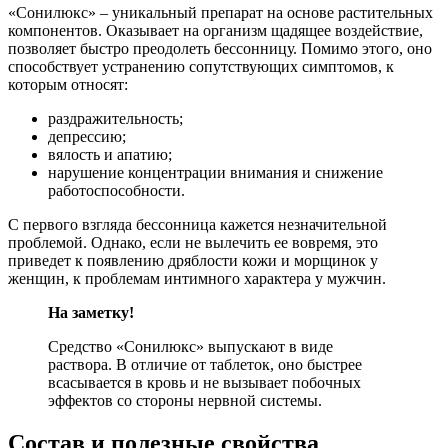
«Сонилюкс» – уникальный препарат на основе растительных
компонентов. Оказывает на организм щадящее воздействие,
позволяет быстро преодолеть бессонницу. Помимо этого, оно
способствует устранению сопутствующих симптомов, к
которым относят:
раздражительность;
депрессию;
вялость и апатию;
нарушение концентрации внимания и снижение
работоспособности.
С первого взгляда бессонница кажется незначительной
проблемой. Однако, если не вылечить ее вовремя, это
приведет к появлению дряблости кожи и морщинок у
женщин, к проблемам интимного характера у мужчин.
На заметку!
Средство «Сонилюкс» выпускают в виде
раствора. В отличие от таблеток, оно быстрее
всасывается в кровь и не вызывает побочных
эффектов со стороны нервной системы.
Состав и полезные свойства