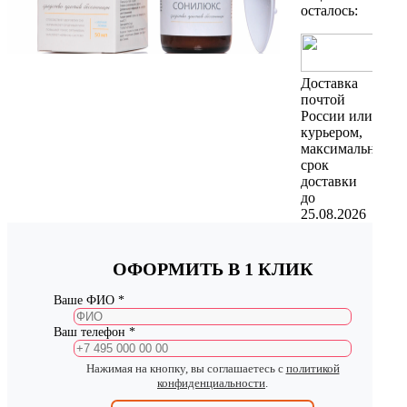
осталось:
Доставка
почтой
России или
курьером,
максимальный
срок
доставки
до
25.08.2026
ОФОРМИТЬ В 1 КЛИК
Ваше ФИО *
Ваш телефон *
Нажимая на кнопку, вы соглашаетесь с
политикой
конфиденциальности
.