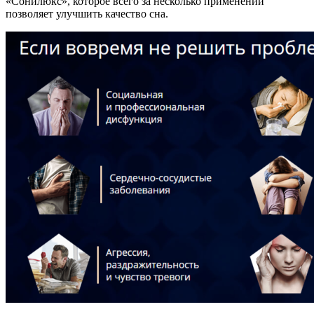
«Сонилюкс», которое всего за несколько применений
позволяет улучшить качество сна.